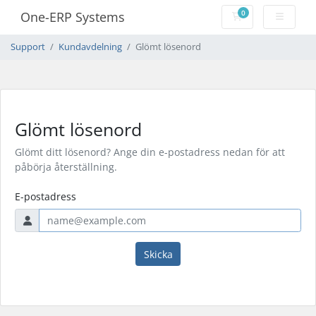
0
One-ERP Systems
Kundvagn
Support
Kundavdelning
Glömt lösenord
Glömt lösenord
Glömt ditt lösenord? Ange din e-postadress nedan för att
påbörja återställning.
E-postadress
Skicka